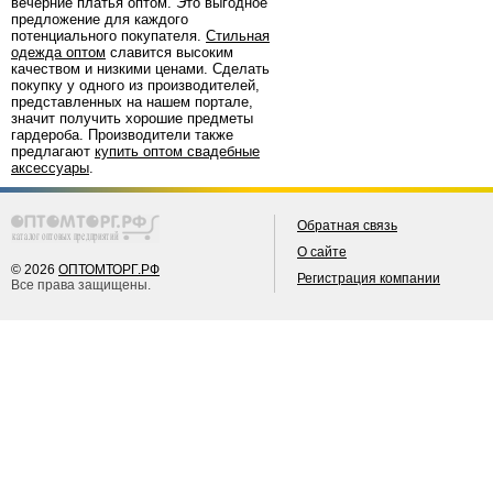
вечерние платья оптом. Это выгодное
предложение для каждого
потенциального покупателя.
Стильная
одежда оптом
славится высоким
качеством и низкими ценами. Сделать
покупку у одного из производителей,
представленных на нашем портале,
значит получить хорошие предметы
гардероба. Производители также
предлагают
купить оптом свадебные
аксессуары
.
Обратная связь
О сайте
© 2026
ОПТОМТОРГ.РФ
Регистрация компании
Все права защищены.