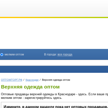
мелким оптом
В городе:
все города
ОПТОМТОРГ.РФ
Краснодар
Верхняя одежда оптом
Верхняя одежда оптом
Оптовые продавцы верхней одежды в Краснодаре - здесь. Если ваше пр
мелким оптом - зарегистрируйтесь здесь.
Извините, в данном разделе пока нет оптовых продавцов.