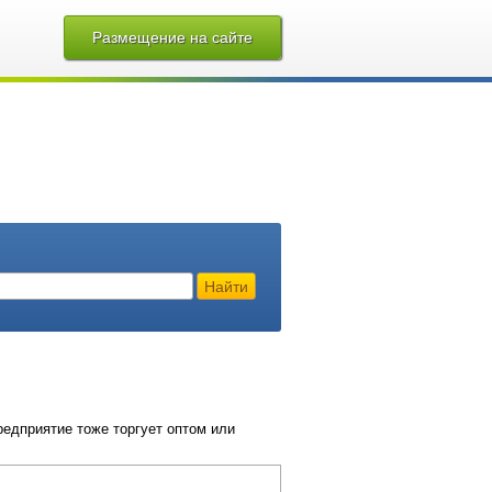
Размещение на сайте
Найти
едприятие тоже торгует оптом или