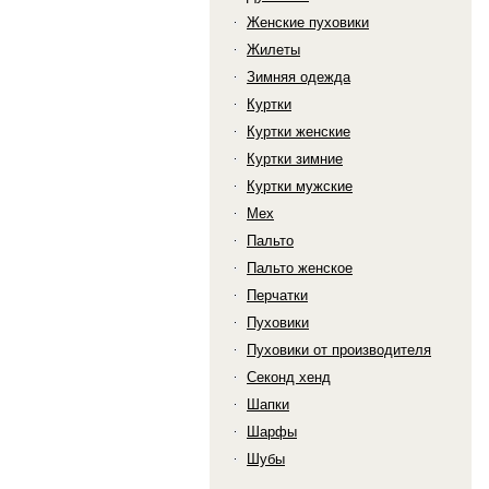
Женские пуховики
Жилеты
Зимняя одежда
Куртки
Куртки женские
Куртки зимние
Куртки мужские
Мех
Пальто
Пальто женское
Перчатки
Пуховики
Пуховики от производителя
Секонд хенд
Шапки
Шарфы
Шубы