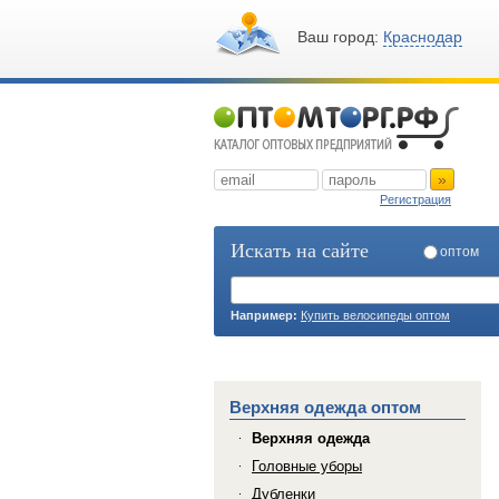
Ваш город:
Краснодар
»
Регистрация
Искать на сайте
оптом
Например:
Купить велосипеды оптом
Верхняя одежда оптом
Верхняя одежда
Головные уборы
Дубленки