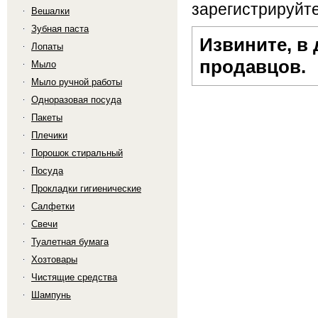
зарегистрируйте
Вешалки
Зубная паста
Извините, в
Лопаты
продавцов.
Мыло
Мыло ручной работы
Одноразовая посуда
Пакеты
Плечики
Порошок стиральный
Посуда
Прокладки гигиенические
Салфетки
Свечи
Туалетная бумага
Хозтовары
Чистящие средства
Шампунь