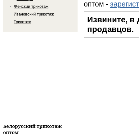
оптом -
зарегис
Женский трикотаж
Ивановский трикотаж
Извините, в
Трикотаж
продавцов.
Белорусский трикотаж
оптом