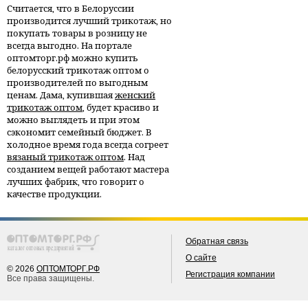
Считается, что в Белоруссии
производится лучший трикотаж, но
покупать товары в розницу не
всегда выгодно. На портале
оптомторг.рф можно купить
белорусский трикотаж оптом о
производителей по выгодным
ценам. Дама, купившая
женский
трикотаж оптом
, будет красиво и
можно выглядеть и при этом
сэкономит семейный бюджет. В
холодное время года всегда согреет
вязаный трикотаж оптом
. Над
созданием вещей работают мастера
лучших фабрик, что говорит о
качестве продукции.
Обратная связь
О сайте
© 2026
ОПТОМТОРГ.РФ
Регистрация компании
Все права защищены.