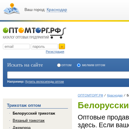
Ваш город:
Краснодар
»
Регистрация
Искать на сайте
оптом
мелким оптом
Например:
Купить велосипеды оптом
ОПТОМТОРГ.РФ
Краснодар
Б
Белорусски
Трикотаж оптом
Белорусский трикотаж
Оптовые продав
Вязаный трикотаж
здесь. Если ваш
Джемпера