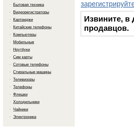
зарегистрируйт
Бытовая техника
Видеорегистраторы
Извините, в
Картриджи
продавцов.
Китайские телефоны
Компьютеры
Мобильные
Ноутбуки
Сим карты
Сотовые телефоны
Стиральные машины
Телевизоры
Телефоны
Флешки
Холодильники
Чайники
Электроника