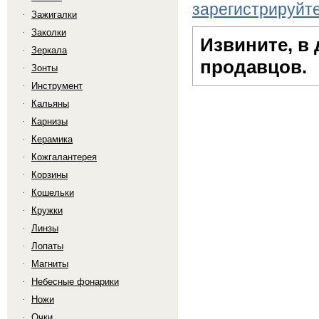
зарегистрируйт
Зажигалки
Заколки
Извините, в
Зеркала
продавцов.
Зонты
Инструмент
Кальяны
Карнизы
Керамика
Кожгалантерея
Корзины
Кошельки
Кружки
Линзы
Лопаты
Магниты
Небесные фонарики
Ножи
Очки