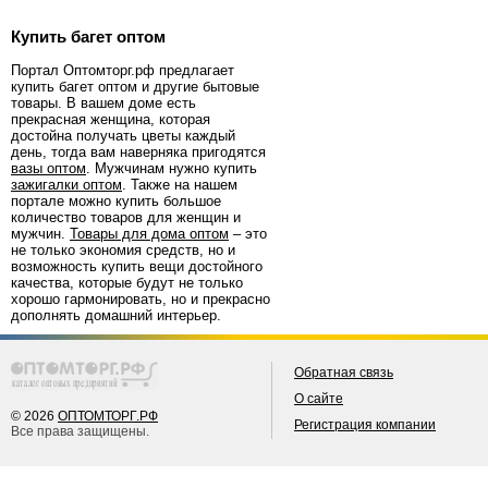
Купить багет оптом
Портал Оптомторг.рф предлагает
купить багет
оптом
и другие бытовые
товары. В вашем доме есть
прекрасная женщина, которая
достойна получать цветы каждый
день, тогда вам наверняка пригодятся
вазы оптом
. Мужчинам нужно купить
зажигалки оптом
. Также на нашем
портале можно купить большое
количество товаров для женщин и
мужчин.
Товары для дома оптом
– это
не только экономия средств, но и
возможность купить вещи достойного
качества, которые будут не только
хорошо гармонировать, но и прекрасно
дополнять домашний интерьер.
Обратная связь
О сайте
© 2026
ОПТОМТОРГ.РФ
Регистрация компании
Все права защищены.