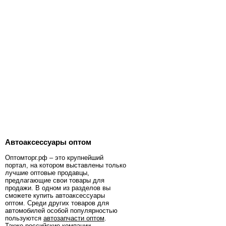
Автоаксессуары оптом
Оптомторг.рф – это крупнейший
портал, на котором выставлены только
лучшие оптовые продавцы,
предлагающие свои товары для
продажи. В одном из разделов вы
сможете купить автоаксессуары
оптом. Среди других товаров для
автомобилей особой популярностью
пользуются
автозапчасти оптом
.
Также российские компании