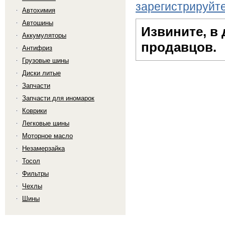
зарегистрируйт
Автохимия
Автошины
Извините, в
Аккумуляторы
продавцов.
Антифриз
Грузовые шины
Диски литые
Запчасти
Запчасти для иномарок
Коврики
Легковые шины
Моторное масло
Незамерзайка
Тосол
Фильтры
Чехлы
Шины